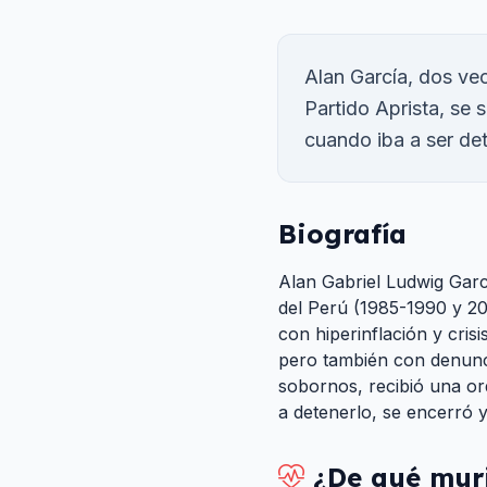
Alan García, dos vec
Partido Aprista, se 
cuando iba a ser de
Biografía
Alan Gabriel Ludwig Garc
del Perú (1985-1990 y 20
con hiperinflación y cri
pero también con denunc
sobornos, recibió una ord
a detenerlo, se encerró y
¿De qué mur