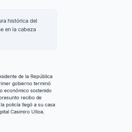
ra histórica del
se en la cabeza
sidente de la República
primer gobierno terminó
nto económico sostenido
presunto recibo de
a policía llegó a su casa
ital Casimiro Ulloa.