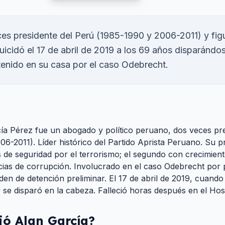
es presidente del Perú (1985-1990 y 2006-2011) y figu
suicidó el 17 de abril de 2019 a los 69 años disparándo
tenido en su casa por el caso Odebrecht.
ía Pérez fue un abogado y político peruano, dos veces pre
06-2011). Líder histórico del Partido Aprista Peruano. Su 
sis de seguridad por el terrorismo; el segundo con crecimie
ias de corrupción. Involucrado en el caso Odebrecht por 
en de detención preliminar. El 17 de abril de 2019, cuando l
 se disparó en la cabeza. Falleció horas después en el Hosp
ió
Alan García
?