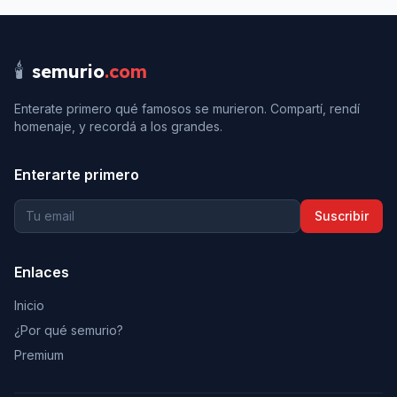
🕯️
semurio
.com
Enterate primero qué famosos se murieron. Compartí, rendí
homenaje, y recordá a los grandes.
Enterarte primero
Suscribir
Enlaces
Inicio
¿Por qué semurio?
Premium