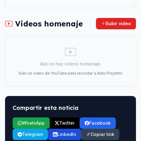
Videos homenaje
Subir video
Aún no hay videos homenaje.
Subí un video de YouTube para recordar a
Aldo Proyetto
Compartir esta noticia
WhatsApp
Twitter
Facebook
Telegram
LinkedIn
Copiar link