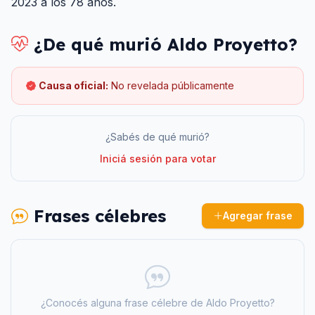
2023 a los 78 años.
¿De qué murió
Aldo Proyetto
?
Causa oficial:
No revelada públicamente
¿Sabés de qué murió?
Iniciá sesión para votar
Frases célebres
Agregar frase
¿Conocés alguna frase célebre de
Aldo Proyetto
?