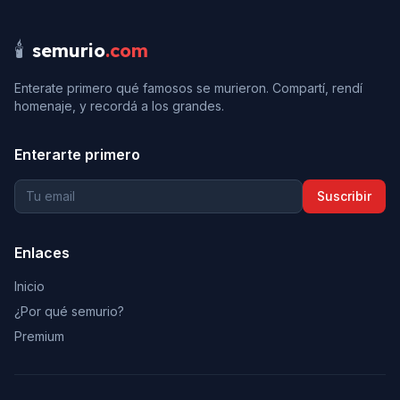
🕯️
semurio
.com
Enterate primero qué famosos se murieron. Compartí, rendí
homenaje, y recordá a los grandes.
Enterarte primero
Suscribir
Enlaces
Inicio
¿Por qué semurio?
Premium