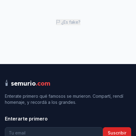
¿Es fake?
🕯️
semurio
.com
Enterate primero qué famosos se murieron. Compartí, rendí
homenaje, y recordá a los grandes.
Enterarte primero
Suscribir