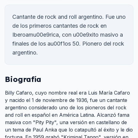
Cantante de rock and roll argentino. Fue uno
de los primeros cantantes de rock en
Iberoamu00e9rica, con u00e9xito masivo a
finales de los au00f1os 50. Pionero del rock
argentino.
Biografía
Billy Cafaro, cuyo nombre real era Luis María Cafaro
y nacido el 1 de noviembre de 1936, fue un cantante
argentino considerado uno de los pioneros del rock
and roll en español en América Latina. Alcanzó fama
masiva con "Pity Pity", una versión en castellano de
un tema de Paul Anka que lo catapultó al éxito y le dio
fortuna. En 1959 grabó "Kriminal Tango", versión en