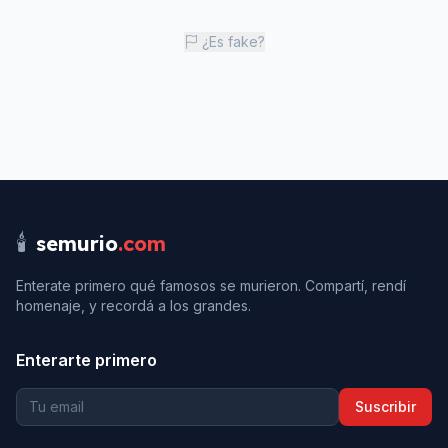
¿Es fake?
🕯️
semurio
.com
Enterate primero qué famosos se murieron. Compartí, rendí
homenaje, y recordá a los grandes.
Enterarte primero
Suscribir