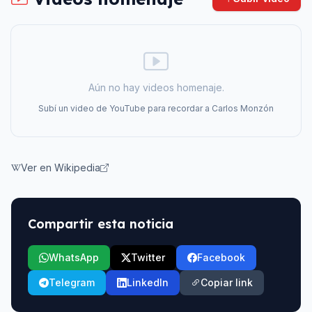
Aún no hay videos homenaje.
Subí un video de YouTube para recordar a
Carlos Monzón
Ver en Wikipedia
Compartir esta noticia
WhatsApp
Twitter
Facebook
Telegram
LinkedIn
Copiar link