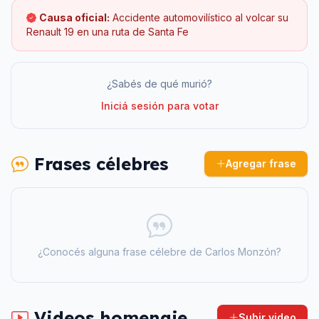
Causa oficial:
Accidente automovilístico al volcar su
Renault 19 en una ruta de Santa Fe
¿Sabés de qué murió?
Iniciá sesión para votar
Frases célebres
Agregar frase
¿Conocés alguna frase célebre de
Carlos Monzón
?
Videos homenaje
Subir video