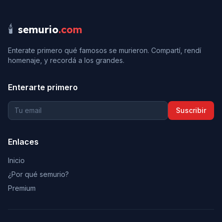
🕯️
semurio
.com
Enterate primero qué famosos se murieron. Compartí, rendí
homenaje, y recordá a los grandes.
Enterarte primero
Suscribir
Enlaces
Inicio
¿Por qué semurio?
Premium