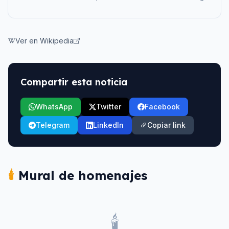
Ver en Wikipedia
Compartir esta noticia
WhatsApp
Twitter
Facebook
Telegram
LinkedIn
Copiar link
🕯️
Mural de homenajes
🕯️