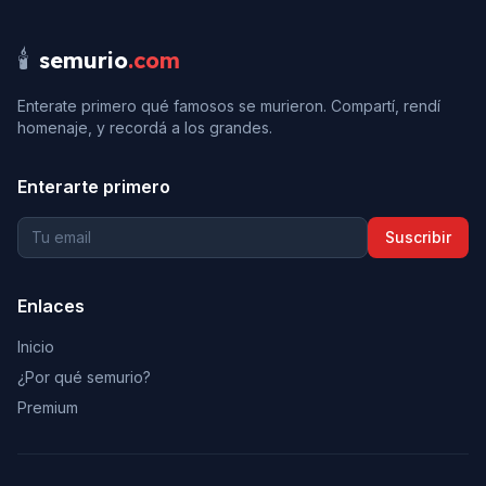
🕯️
semurio
.com
Enterate primero qué famosos se murieron. Compartí, rendí
homenaje, y recordá a los grandes.
Enterarte primero
Suscribir
Enlaces
Inicio
¿Por qué semurio?
Premium