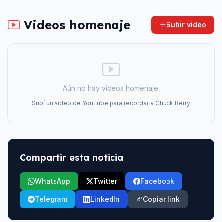
Videos homenaje
Subir video
Aún no hay videos homenaje.
Subí un video de YouTube para recordar a
Chuck Berry
Compartir esta noticia
WhatsApp
Twitter
Facebook
Telegram
LinkedIn
Copiar link