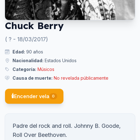
Chuck Berry
(
?
-
18/03/2017
)
Edad:
90
años
Nacionalidad:
Estados Unidos
Categoría:
Músicos
Causa de muerte:
No revelada públicamente
🕯️
Encender vela
0
Padre del rock and roll. Johnny B. Goode,
Roll Over Beethoven.