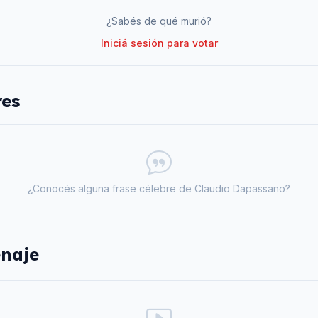
¿Sabés de qué murió?
Iniciá sesión para votar
res
¿Conocés alguna frase célebre de
Claudio Dapassano
?
naje