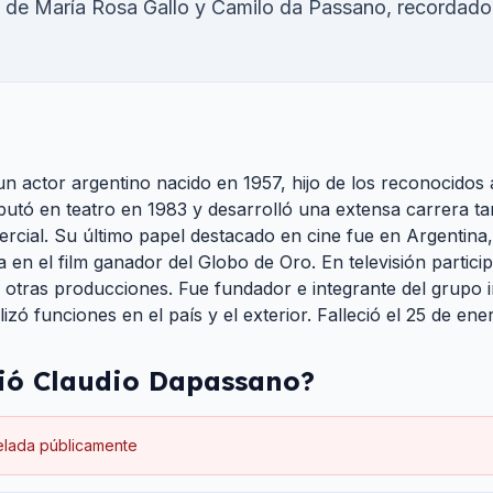
jo de María Rosa Gallo y Camilo da Passano, recordado
n actor argentino nacido en 1957, hijo de los reconocidos
utó en teatro en 1983 y desarrolló una extensa carrera tan
cial. Su último papel destacado en cine fue en Argentina,
a en el film ganador del Globo de Oro. En televisión particip
e otras producciones. Fue fundador e integrante del grupo
lizó funciones en el país y el exterior. Falleció el 25 de en
ió
Claudio Dapassano
?
elada públicamente