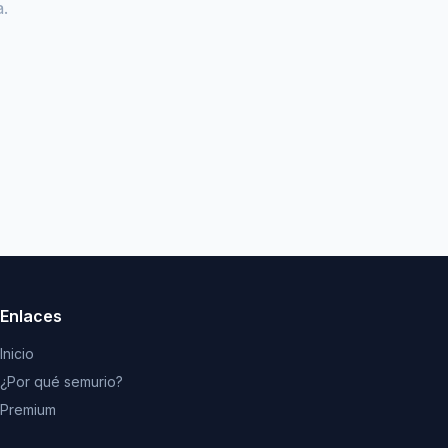
.
Enlaces
Inicio
¿Por qué semurio?
Premium