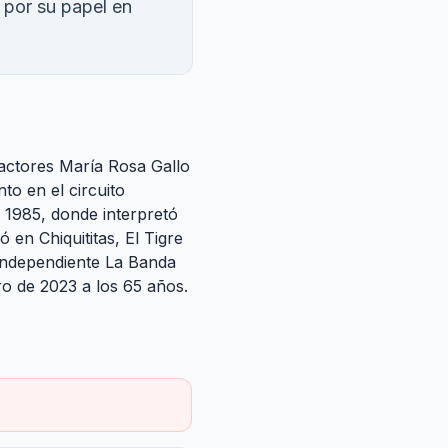
 por su papel en
 actores María Rosa Gallo
to en el circuito
 1985, donde interpretó
ó en Chiquititas, El Tigre
 independiente La Banda
ero de 2023 a los 65 años.