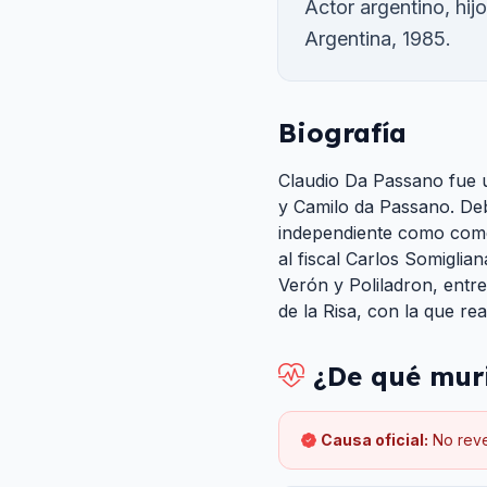
Actor argentino, hi
Argentina, 1985.
Biografía
Claudio Da Passano fue u
y Camilo da Passano. Deb
independiente como comer
al fiscal Carlos Somiglian
Verón y Poliladron, entr
de la Risa, con la que rea
¿De qué mur
Causa oficial:
No rev