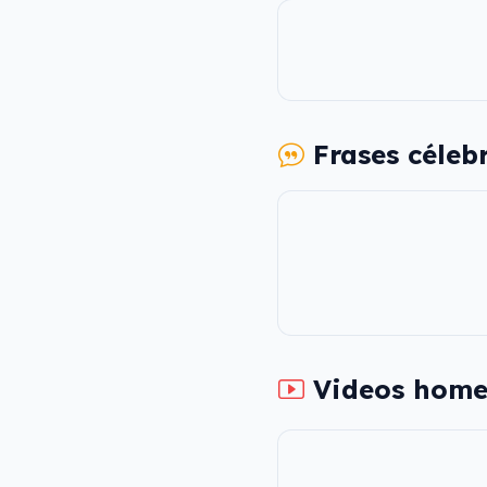
Frases céleb
Videos home