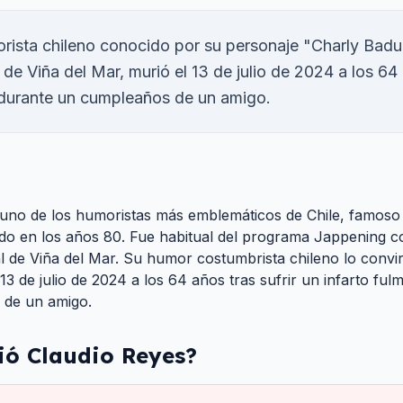
rista chileno conocido por su personaje "Charly Badu
l de Viña del Mar, murió el 13 de julio de 2024 a los 64
 durante un cumpleaños de un amigo.
 uno de los humoristas más emblemáticos de Chile, famoso
o en los años 80. Fue habitual del programa Jappening co
l de Viña del Mar. Su humor costumbrista chileno lo convir
 13 de julio de 2024 a los 64 años tras sufrir un infarto ful
 de un amigo.
ió
Claudio Reyes
?