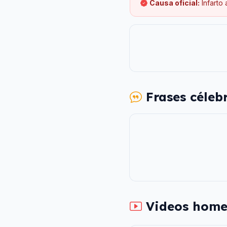
Causa oficial:
Infarto
Frases céleb
Videos home