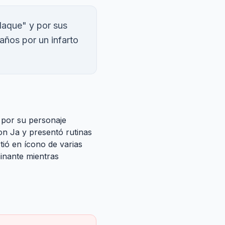
laque" y por sus
 años por un infarto
 por su personaje
n Ja y presentó rutinas
tió en ícono de varias
minante mientras