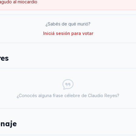
 agudo al miocardio
¿Sabés de qué murió?
Iniciá sesión para votar
res
¿Conocés alguna frase célebre de
Claudio Reyes
?
naje