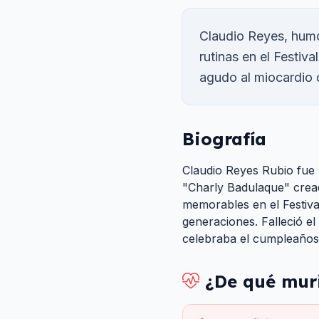
Claudio Reyes, humo
rutinas en el Festiva
agudo al miocardio
Biografía
Claudio Reyes Rubio fue
"Charly Badulaque" cread
memorables en el Festiva
generaciones. Falleció el
celebraba el cumpleaños
¿De qué mur