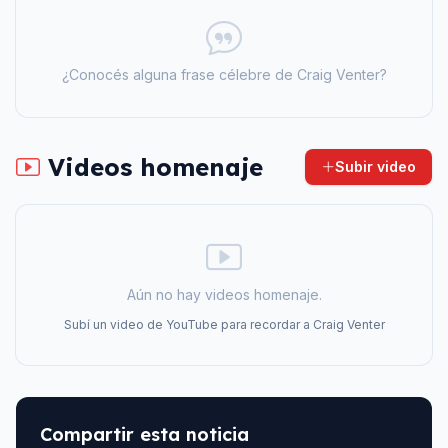
¿Conocés alguna frase célebre de
Craig Venter
?
Videos homenaje
Subir video
Aún no hay videos homenaje.
Subí un video de YouTube para recordar a
Craig Venter
Compartir esta noticia