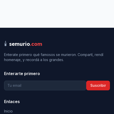
🕯️
semurio
.com
Enterate primero qué famosos se murieron. Compartí, rendí
homenaje, y recordá a los grandes.
Enterarte primero
Suscribir
Enlaces
Inicio