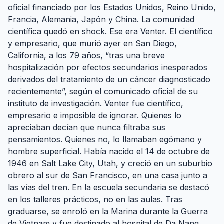
oficial financiado por los Estados Unidos, Reino Unido,
Francia, Alemania, Japón y China. La comunidad
científica quedó en shock. Ese era Venter. El científico
y empresario, que murió ayer en San Diego,
California, a los 79 años, “tras una breve
hospitalización por efectos secundarios inesperados
derivados del tratamiento de un cáncer diagnosticado
recientemente”, según el comunicado oficial de su
instituto de investigación. Venter fue científico,
empresario e imposible de ignorar. Quienes lo
apreciaban decían que nunca filtraba sus
pensamientos. Quienes no, lo llamaban egómano y
hombre superficial. Había nacido el 14 de octubre de
1946 en Salt Lake City, Utah, y creció en un suburbio
obrero al sur de San Francisco, en una casa junto a
las vías del tren. En la escuela secundaria se destacó
en los talleres prácticos, no en las aulas. Tras
graduarse, se enroló en la Marina durante la Guerra
de Vietnam y fue destinado al hospital de Da Nang