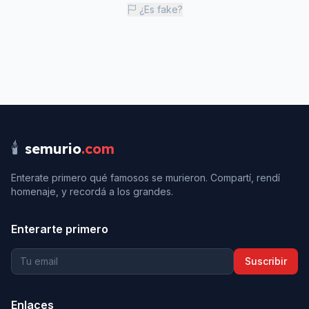
¿Es fake?
🕯️
semurio
.com
Enterate primero qué famosos se murieron. Compartí, rendí
homenaje, y recordá a los grandes.
Enterarte primero
Suscribir
Enlaces