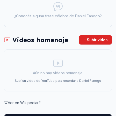
¿Conocés alguna frase célebre de
Daniel Fanego
?
Videos homenaje
Subir video
Aún no hay videos homenaje.
Subí un video de YouTube para recordar a
Daniel Fanego
Ver en Wikipedia