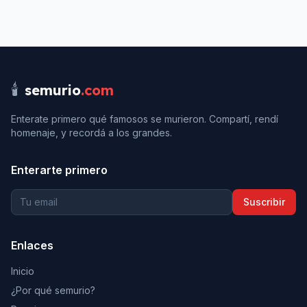
🕯️
semurio
.com
Enterate primero qué famosos se murieron. Compartí, rendí
homenaje, y recordá a los grandes.
Enterarte primero
Suscribir
Enlaces
Inicio
¿Por qué semurio?