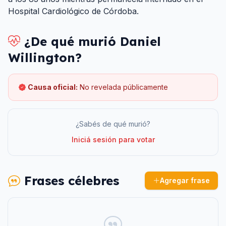
Hospital Cardiológico de Córdoba.
¿De qué murió
Daniel
Willington
?
Causa oficial:
No revelada públicamente
¿Sabés de qué murió?
Iniciá sesión para votar
Frases célebres
Agregar frase