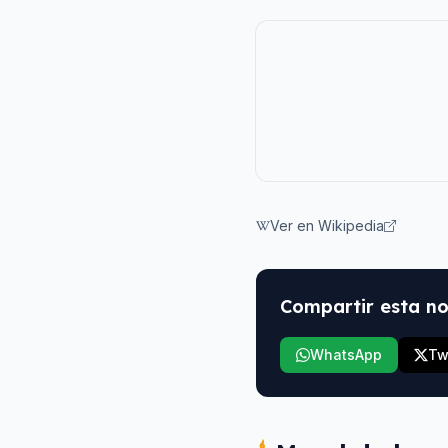
Ver en Wikipedia
Compartir esta no
WhatsApp
Tw