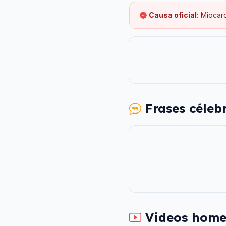
Causa oficial:
Miocard
Frases céleb
Videos home