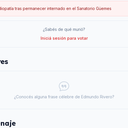
iopatía tras permanecer internado en el Sanatorio Güemes
¿Sabés de qué murió?
Iniciá sesión para votar
res
¿Conocés alguna frase célebre de
Edmundo Rivero
?
naje