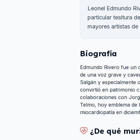
Leonel Edmundo Rive
particular tesitura d
mayores artistas de 
Biografía
Edmundo Rivero fue un ca
de una voz grave y cave
Salgán y especialmente co
convirtió en patrimonio 
colaboraciones con Jorge
Telmo, hoy emblema de la
miocardiopatía en diciem
¿De qué mur