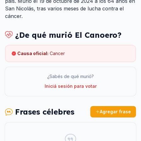
país. Murió el 19 de octubre de 2024 a los 64 años en
San Nicolás, tras varios meses de lucha contra el
cáncer.
¿De qué murió
El Canoero
?
Causa oficial:
Cancer
¿Sabés de qué murió?
Iniciá sesión para votar
Frases célebres
Agregar frase