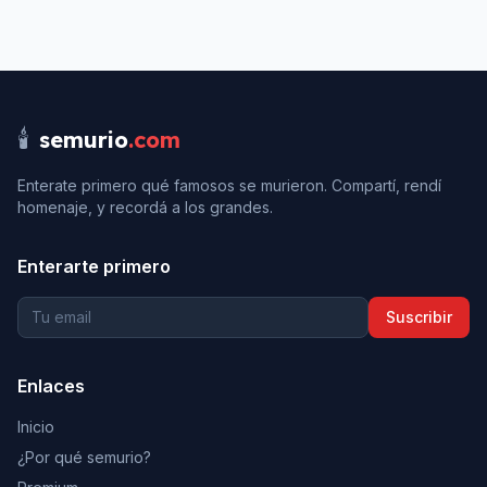
🕯️
semurio
.com
Enterate primero qué famosos se murieron. Compartí, rendí
homenaje, y recordá a los grandes.
Enterarte primero
Suscribir
Enlaces
Inicio
¿Por qué semurio?