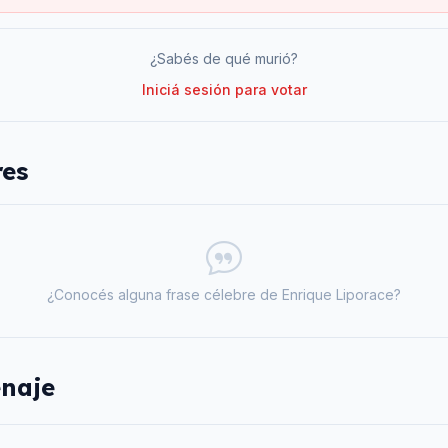
¿Sabés de qué murió?
Iniciá sesión para votar
res
¿Conocés alguna frase célebre de
Enrique Liporace
?
naje