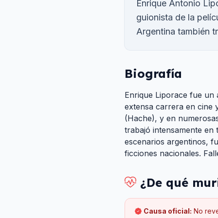
Enrique Antonio Lipo
guionista de la pel
Argentina también tr
Biografía
Enrique Liporace fue un 
extensa carrera en cine 
(Hache), y en numerosas 
trabajó intensamente en 
escenarios argentinos, fu
ficciones nacionales. Fall
¿De qué mur
Causa oficial:
No rev