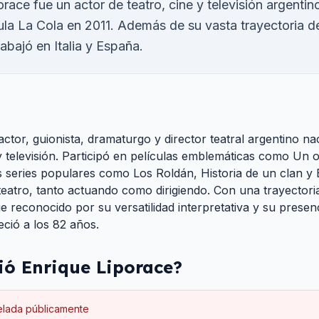
race fue un actor de teatro, cine y televisión argenti
ícula La Cola en 2011. Además de su vasta trayectoria 
abajó en Italia y España.
actor, guionista, dramaturgo y director teatral argentino n
y televisión. Participó en películas emblemáticas como Un o
series populares como Los Roldán, Historia de un clan y 
teatro, tanto actuando como dirigiendo. Con una trayectori
e reconocido por su versatilidad interpretativa y su prese
eció a los 82 años.
ió
Enrique Liporace
?
elada públicamente