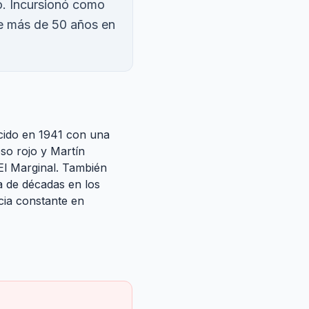
no. Incursionó como
de más de 50 años en
acido en 1941 con una
so rojo y Martín
El Marginal. También
a de décadas en los
ncia constante en