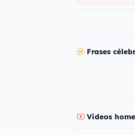
Frases céleb
Videos home