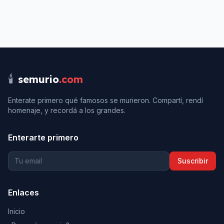
🕯️
semurio
.com
Enterate primero qué famosos se murieron. Compartí, rendí
homenaje, y recordá a los grandes.
Enterarte primero
Suscribir
Enlaces
Inicio