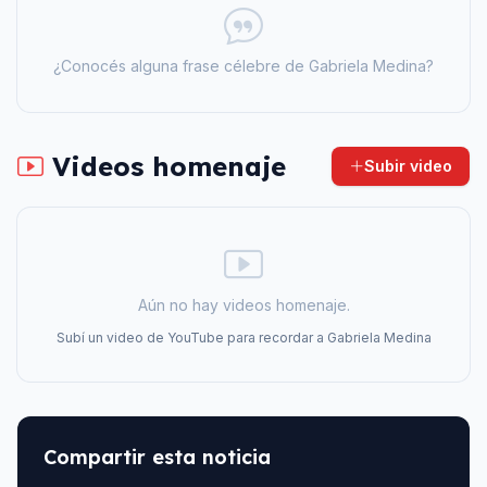
¿Conocés alguna frase célebre de
Gabriela Medina
?
Videos homenaje
Subir video
Aún no hay videos homenaje.
Subí un video de YouTube para recordar a
Gabriela Medina
Compartir esta noticia