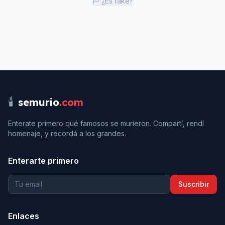
¿Es fake?
🕯️
semurio
.com
Enterate primero qué famosos se murieron. Compartí, rendí
homenaje, y recordá a los grandes.
Enterarte primero
Suscribir
Enlaces