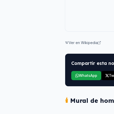
Ver en Wikipedia
Compartir esta no
WhatsApp
Tw
🕯️
Mural de hom