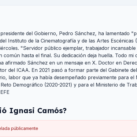
l presidente del Gobierno, Pedro Sánchez, ha lamentado "
r del Instituto de la Cinematografía y de las Artes Escénicas
iércoles. "Servidor público ejemplar, trabajador incansab
común hasta el final. Su dedicación deja huella. Todo mi ca
a afirmado Sánchez en un mensaje en X. Doctor en Derec
tor del ICAA. En 2021 pasó a formar parte del Gabinete del
o, labor que ya había desempeñado previamente para el Mi
l Reto Demográfico (2020-2021) y para el Ministerio de Trab
 EFE
ió
Ignasi Camós
?
elada públicamente