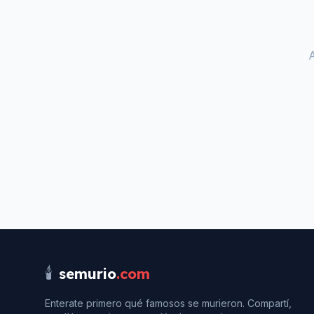
🕯️
semurio
.com
Enterate primero qué famosos se murieron. Compartí,