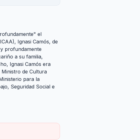
profundamente" el
 (ICAA), Ignasi Camós, de
le y profundamente
riño a su familia,
ho, Ignasi Camós era
 Ministro de Cultura
nisterio para la
ajo, Seguridad Social e