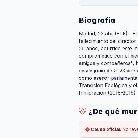
Biografía
Madrid, 23 abr (EFE).- E
fallecimiento del directo
56 años, ocurrido este m
comprometido con el bien 
amigos y compañeros", h
desde junio de 2023 direc
como asesor parlamentari
Transición Ecológica y e
Inmigración (2018-2019).
¿De qué mur
Causa oficial:
No rev