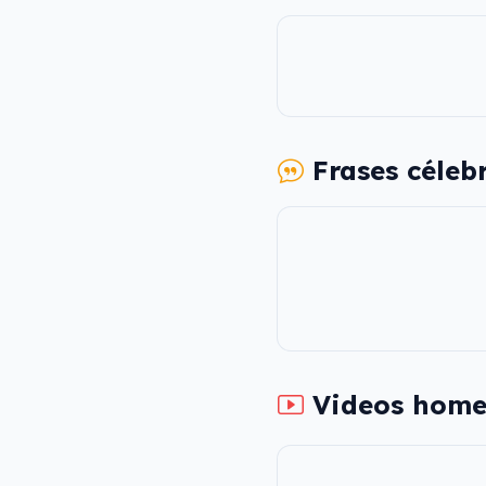
Frases céleb
Videos home