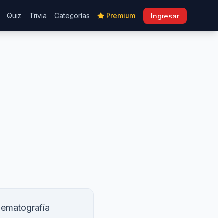
Quiz
Trivia
Categorías
Premium
Ingresar
inematografía