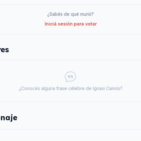
¿Sabés de qué murió?
Iniciá sesión para votar
res
¿Conocés alguna frase célebre de
Ignasi Camós
?
naje