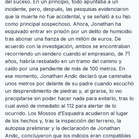
del suceso. En un principio, todo apuntaba a un
incidente, pero, después, las pesquisas evidenciaron
que la muerte no fue accidental, y se señaló a su hijo
como principal sospechoso. Ahora, Jonathan ha
esquivado entrar en prisión por un delito de homicidio
tras abonar una fianza de un millón de euros. De
acuerdo con la investigación, ambos se encontraban
recorriendo un sendero cuando el empresario, de 71
años, habría resbalado en un tramo del camino y
caído por una pendiente de más de 100 metros. En
ese momento, Jonathan Andic declaró que caminaba
unos metros por delante de su padre cuando escuchó
un desprendimiento de piedras y, al girarse, lo vio
precipitarse sin poder hacer nada para evitarlo, tras lo
cual avisó de inmediato al 112 para alertar de lo
ocurrido. Los Mossos d’Esquadra acudieron al lugar
de los hechos y, tras la inspección del terreno, la
autopsia preliminar y la declaración de Jonathan
Andic, concluyeron que los indicios eran compatibles