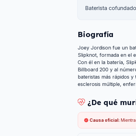
Baterista cofundador
Biografía
Joey Jordison fue un bat
Slipknot, formada en el 
Con él en la batería, Sli
Billboard 200 y al númer
bateristas más rápidos y 
esclerosis múltiple, enfe
¿De qué mur
Causa oficial:
Mientra