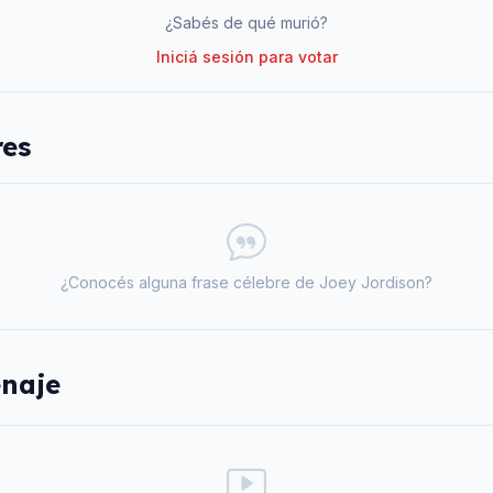
¿Sabés de qué murió?
Iniciá sesión para votar
res
¿Conocés alguna frase célebre de
Joey Jordison
?
naje