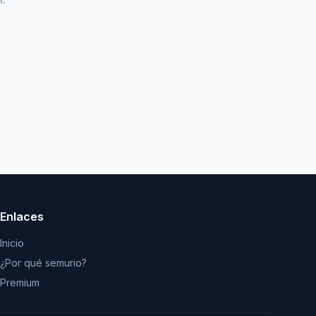
Enlaces
Inicio
¿Por qué semurio?
Premium