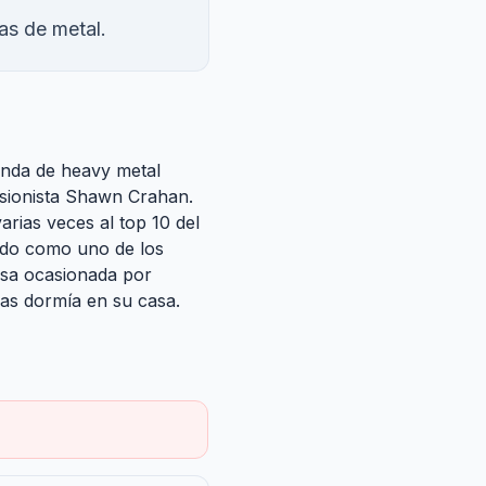
as de metal.
anda de heavy metal
cusionista Shawn Crahan.
arias veces al top 10 del
ido como uno de los
ersa ocasionada por
ras dormía en su casa.