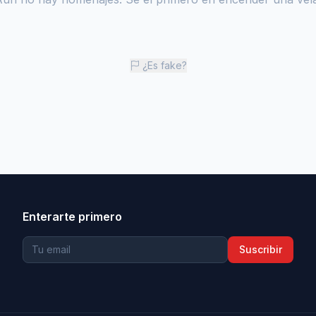
¿Es fake?
Enterarte primero
Suscribir