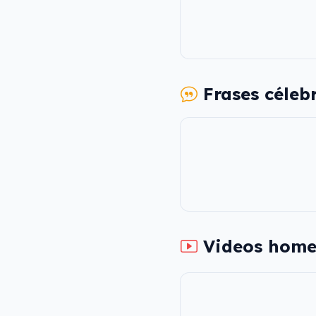
Frases céleb
Videos home