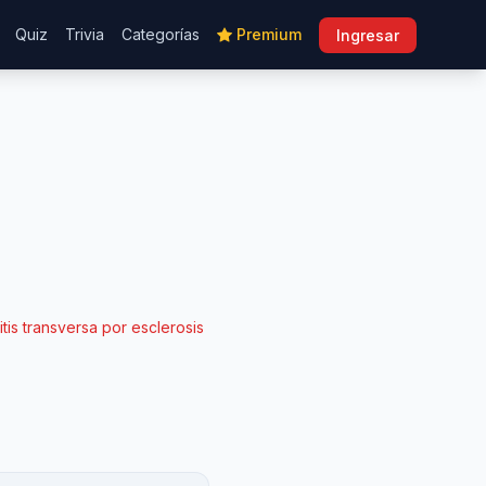
Quiz
Trivia
Categorías
Premium
Ingresar
tis transversa por esclerosis