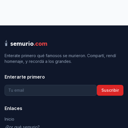
🕯️
semurio
.com
Enterate primero qué famosos se murieron. Compartí, rendí
homenaje, y recordá a los grandes.
Enterarte primero
Suscribir
Enlaces
Inicio
¿Por qué semurio?