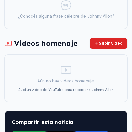
¿Conocés alguna frase célebre de
Johnny Allon
?
Videos homenaje
Subir video
Aún no hay videos homenaje.
Subí un video de YouTube para recordar a
Johnny Allon
Compartir esta noticia