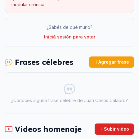
medular crónica
¿Sabés de qué murió?
Iniciá sesión para votar
Frases célebres
Agregar frase
¿Conocés alguna frase célebre de
Juan Carlos Calabró
?
Videos homenaje
Subir video