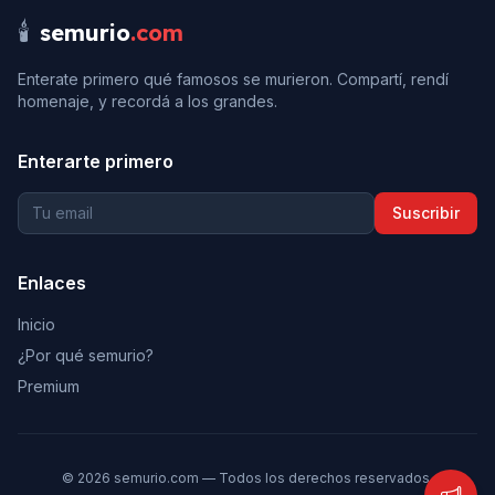
🕯️
semurio
.com
Enterate primero qué famosos se murieron. Compartí, rendí
homenaje, y recordá a los grandes.
Enterarte primero
Suscribir
Enlaces
Inicio
¿Por qué semurio?
Premium
©
2026
semurio.com — Todos los derechos reservados.