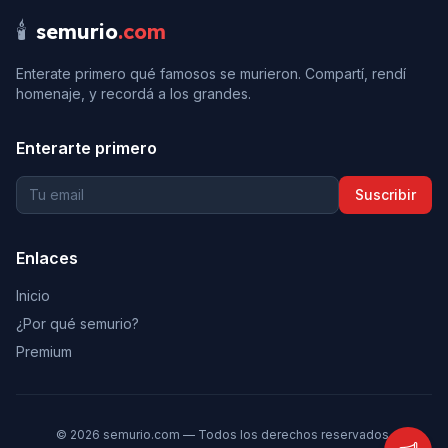
🕯️
semurio
.com
Enterate primero qué famosos se murieron. Compartí, rendí
homenaje, y recordá a los grandes.
Enterarte primero
Suscribir
Enlaces
Inicio
¿Por qué semurio?
Premium
©
2026
semurio.com — Todos los derechos reservados.