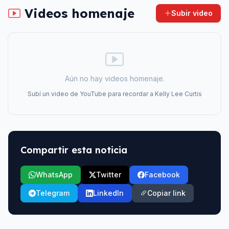
Videos homenaje
Subir video
Aún no hay videos homenaje.
Subí un video de YouTube para recordar a
Kelly Lee Curtis
Compartir esta noticia
WhatsApp
Twitter
Facebook
Telegram
LinkedIn
Copiar link