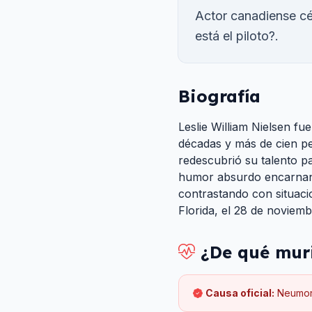
Actor canadiense c
está el piloto?.
Biografía
Leslie William Nielsen f
décadas y más de cien pe
redescubrió su talento p
humor absurdo encarnando
contrastando con situacio
Florida, el 28 de noviem
¿De qué mur
Causa oficial:
Neumon