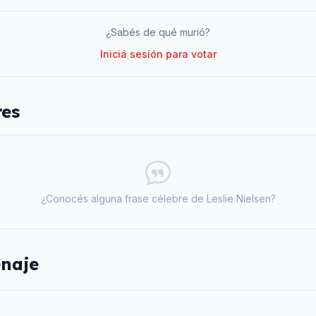
¿Sabés de qué murió?
Iniciá sesión para votar
res
¿Conocés alguna frase célebre de
Leslie Nielsen
?
naje