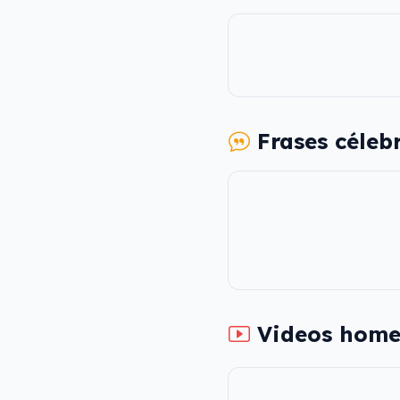
Frases céleb
Videos home