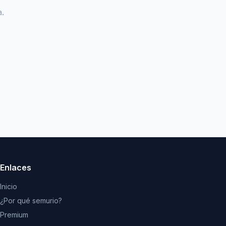
.
Enlaces
Inicio
¿Por qué semurio?
Premium