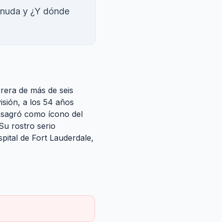
snuda y ¿Y dónde
rrera de más de seis
isión, a los 54 años
onsagró como ícono del
Su rostro serio
pital de Fort Lauderdale,