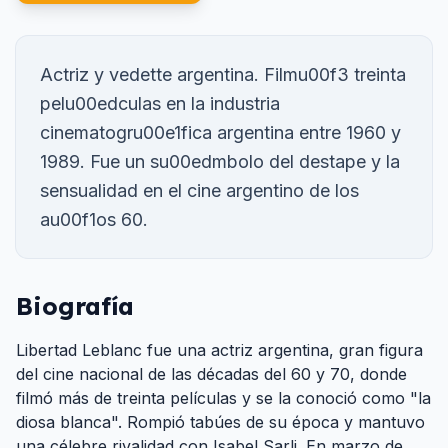
Actriz y vedette argentina. Filmu00f3 treinta
pelu00edculas en la industria
cinematogru00e1fica argentina entre 1960 y
1989. Fue un su00edmbolo del destape y la
sensualidad en el cine argentino de los
au00f1os 60.
Biografía
Libertad Leblanc fue una actriz argentina, gran figura
del cine nacional de las décadas del 60 y 70, donde
filmó más de treinta películas y se la conoció como "la
diosa blanca". Rompió tabúes de su época y mantuvo
una célebre rivalidad con Isabel Sarli. En marzo de