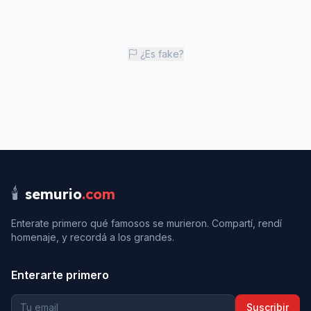
¿Es fake?
🕯️
semurio
.com
Enterate primero qué famosos se murieron. Compartí, rendí
homenaje, y recordá a los grandes.
Enterarte primero
Suscribir