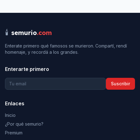
🕯️
semurio
.com
Enterate primero qué famosos se murieron. Compartí, rendí
homenaje, y recordá a los grandes.
Enterarte primero
Suscribir
Enlaces
Inicio
¿Por qué semurio?
Premium