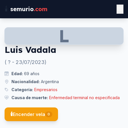
🕯️
semurio
.com
L
Luis Vadala
(
?
-
23/07/2023
)
Edad:
69
años
Nacionalidad:
Argentina
Categoría:
Empresarios
Causa de muerte:
Enfermedad terminal no especificada
🕯️
Encender vela
0