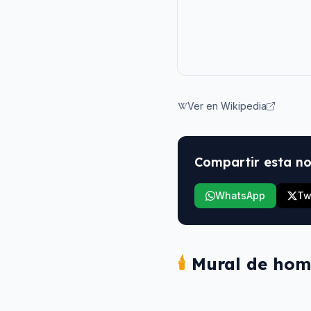
Ver en Wikipedia
Compartir esta no
WhatsApp
Tw
🕯️
Mural de hom