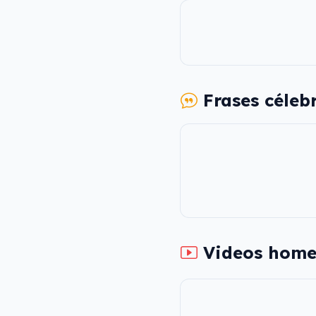
Frases céleb
Videos home