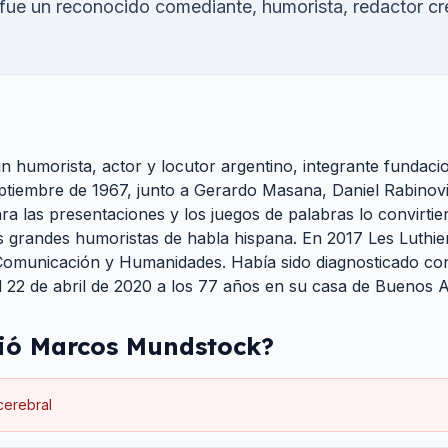
e un reconocido comediante, humorista, redactor crea
humorista, actor y locutor argentino, integrante fundacio
eptiembre de 1967, junto a Gerardo Masana, Daniel Rabino
ra las presentaciones y los juegos de palabras lo convirtie
s grandes humoristas de habla hispana. En 2017 Les Luthier
 Comunicación y Humanidades. Había sido diagnosticado co
l 22 de abril de 2020 a los 77 años en su casa de Buenos A
ió
Marcos Mundstock
?
cerebral