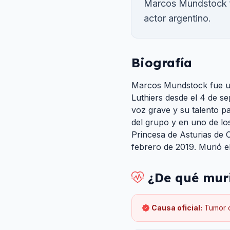
Marcos Mundstock fu
actor argentino.
Biografía
Marcos Mundstock fue un 
Luthiers desde el 4 de s
voz grave y su talento pa
del grupo y en uno de lo
Princesa de Asturias de
febrero de 2019. Murió e
¿De qué mur
Causa oficial:
Tumor 