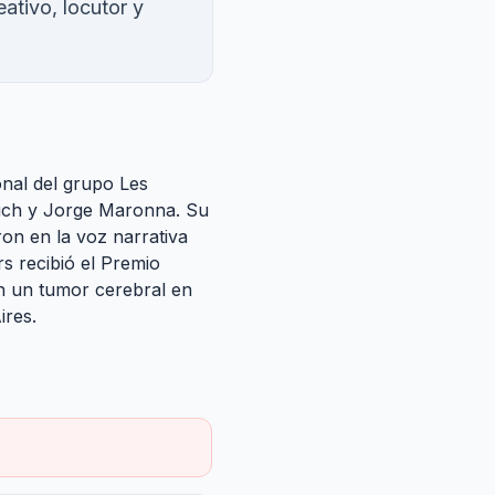
tivo, locutor y
nal del grupo Les
vich y Jorge Maronna. Su
ron en la voz narrativa
s recibió el Premio
n un tumor cerebral en
ires.