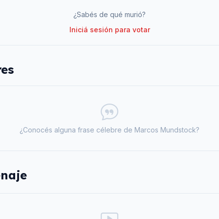
¿Sabés de qué murió?
Iniciá sesión para votar
res
¿Conocés alguna frase célebre de
Marcos Mundstock
?
naje