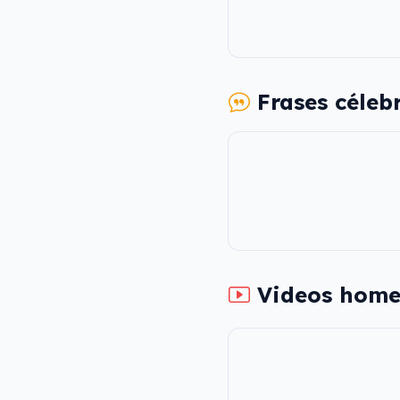
Frases céleb
Videos home