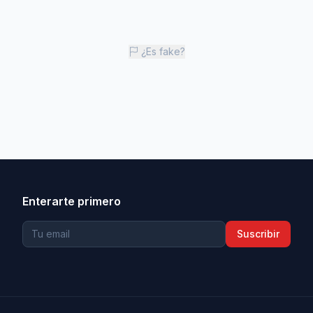
¿Es fake?
Enterarte primero
Suscribir