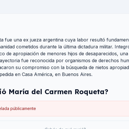
 fue una ex jueza argentina cuya labor resultó fundamenta
nidad cometidos durante la última dictadura militar. Integró
ico de apropiación de menores hijos de desaparecidos, una 
u trayectoria fue reconocida por organismos de derechos 
caron su compromiso con la búsqueda de nietos apropiados
pedida en Casa América, en Buenos Aires.
ió
María del Carmen Roqueta
?
elada públicamente