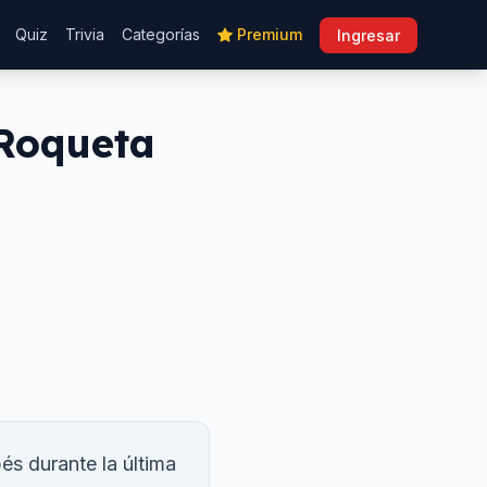
Quiz
Trivia
Categorías
Premium
Ingresar
Roqueta
és durante la última