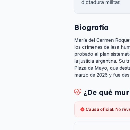
dictadura militar.
Biografía
María del Carmen Roqueta
los crímenes de lesa huma
probado el plan sistemát
la justicia argentina. S
Plaza de Mayo, que desta
marzo de 2026 y fue des
¿De qué mur
Causa oficial:
No rev