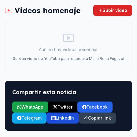
Videos homenaje
Subir video
Aún no hay videos homenaje.
Subí un video de YouTube para recordar a
María Rosa Fugazot
Compartir esta noticia
WhatsApp
Twitter
Facebook
Telegram
LinkedIn
Copiar link