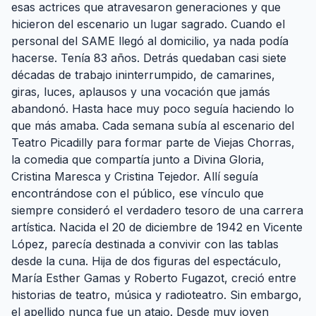
esas actrices que atravesaron generaciones y que
hicieron del escenario un lugar sagrado. Cuando el
personal del SAME llegó al domicilio, ya nada podía
hacerse. Tenía 83 años. Detrás quedaban casi siete
décadas de trabajo ininterrumpido, de camarines,
giras, luces, aplausos y una vocación que jamás
abandonó. Hasta hace muy poco seguía haciendo lo
que más amaba. Cada semana subía al escenario del
Teatro Picadilly para formar parte de Viejas Chorras,
la comedia que compartía junto a Divina Gloria,
Cristina Maresca y Cristina Tejedor. Allí seguía
encontrándose con el público, ese vínculo que
siempre consideró el verdadero tesoro de una carrera
artística. Nacida el 20 de diciembre de 1942 en Vicente
López, parecía destinada a convivir con las tablas
desde la cuna. Hija de dos figuras del espectáculo,
María Esther Gamas y Roberto Fugazot, creció entre
historias de teatro, música y radioteatro. Sin embargo,
el apellido nunca fue un atajo. Desde muy joven