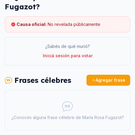
Fugazot
?
Causa oficial:
No revelada públicamente
¿Sabés de qué murió?
Iniciá sesión para votar
Frases célebres
Agregar frase
¿Conocés alguna frase célebre de
María Rosa Fugazot
?