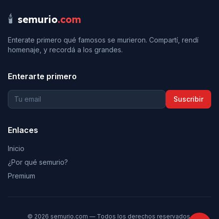
🕯️
semurio
.com
Enterate primero qué famosos se murieron. Compartí, rendí
homenaje, y recordá a los grandes.
Enterarte primero
Suscribir
Enlaces
Inicio
¿Por qué semurio?
Premium
©
2026
semurio.com — Todos los derechos reservados.