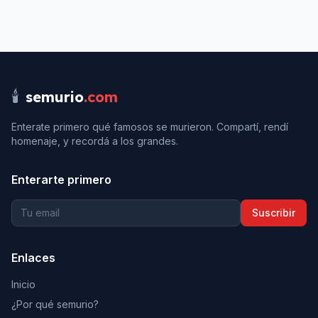
🕯️
semurio
.com
Enterate primero qué famosos se murieron. Compartí, rendí
homenaje, y recordá a los grandes.
Enterarte primero
Suscribir
Enlaces
Inicio
¿Por qué semurio?