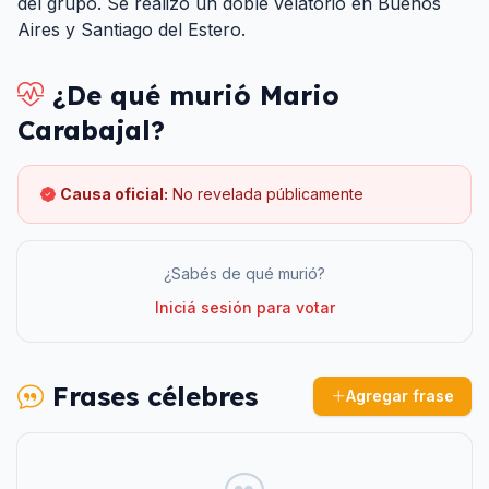
del grupo. Se realizó un doble velatorio en Buenos
Aires y Santiago del Estero.
¿De qué murió
Mario
Carabajal
?
Causa oficial:
No revelada públicamente
¿Sabés de qué murió?
Iniciá sesión para votar
Frases célebres
Agregar frase