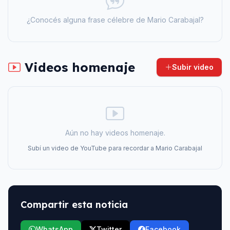
¿Conocés alguna frase célebre de
Mario Carabajal
?
Videos homenaje
Subir video
Aún no hay videos homenaje.
Subí un video de YouTube para recordar a
Mario Carabajal
Compartir esta noticia
WhatsApp
Twitter
Facebook