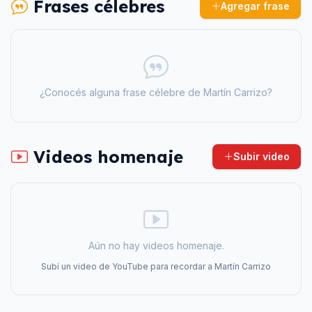
Frases célebres
Agregar frase
¿Conocés alguna frase célebre de
Martín Carrizo
?
Videos homenaje
Subir video
Aún no hay videos homenaje.
Subí un video de YouTube para recordar a
Martín Carrizo