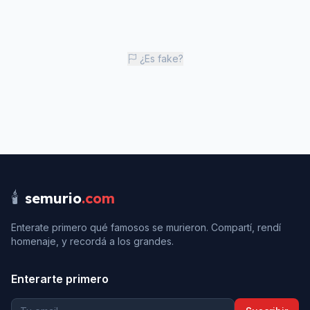
¿Es fake?
🕯️
semurio
.com
Enterate primero qué famosos se murieron. Compartí, rendí
homenaje, y recordá a los grandes.
Enterarte primero