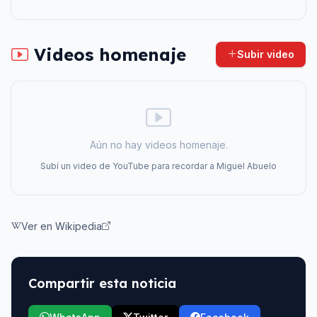
Videos homenaje
Subir video
Aún no hay videos homenaje.
Subí un video de YouTube para recordar a
Miguel Abuelo
Ver en Wikipedia
Compartir esta noticia