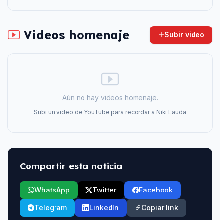
Videos homenaje
Subir video
Aún no hay videos homenaje.
Subí un video de YouTube para recordar a
Niki Lauda
Compartir esta noticia
WhatsApp
Twitter
Facebook
Telegram
LinkedIn
Copiar link