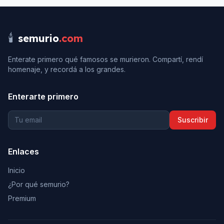
🕯️
semurio
.com
Enterate primero qué famosos se murieron. Compartí, rendí
homenaje, y recordá a los grandes.
Enterarte primero
Suscribir
Enlaces
Inicio
¿Por qué semurio?
Premium