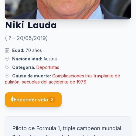
Niki Lauda
(
?
-
20/05/2019
)
Edad:
70
años
Nacionalidad:
Austria
Categoría:
Deportistas
Causa de muerte:
Complicaciones tras trasplante de
pulmón, secuelas del accidente de 1976
🕯️
Encender vela
0
Piloto de Formula 1, triple campeon mundial.