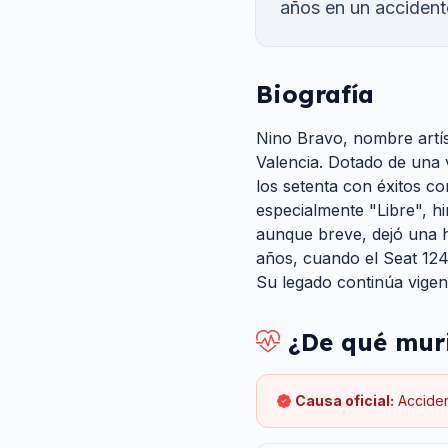
años en un accident
Biografía
Nino Bravo, nombre artíst
Valencia. Dotado de una 
los setenta con éxitos co
especialmente "Libre", h
aunque breve, dejó una hu
años, cuando el Seat 124 
Su legado continúa vige
¿De qué mur
Causa oficial:
Acciden