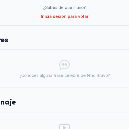
¿Sabés de qué murió?
Iniciá sesión para votar
res
¿Conocés alguna frase célebre de
Nino Bravo
?
naje