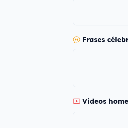
Frases céleb
Videos home