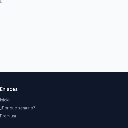
.
Enlaces
Inicio
¿Por qué semurio?
Premium