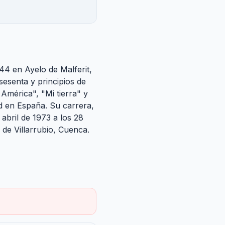
944 en Ayelo de Malferit,
sesenta y principios de
América", "Mi tierra" y
d en España. Su carrera,
abril de 1973 a los 28
 de Villarrubio, Cuenca.