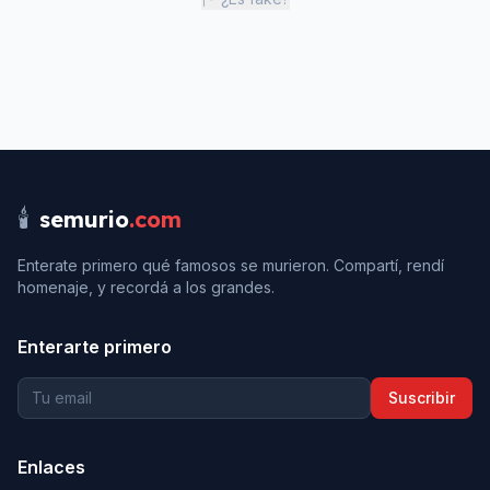
🕯️
semurio
.com
Enterate primero qué famosos se murieron. Compartí, rendí
homenaje, y recordá a los grandes.
Enterarte primero
Suscribir
Enlaces