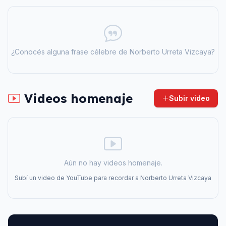
¿Conocés alguna frase célebre de
Norberto Urreta Vizcaya
?
Videos homenaje
Subir video
Aún no hay videos homenaje.
Subí un video de YouTube para recordar a
Norberto Urreta Vizcaya