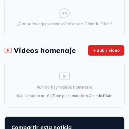
¿Conocés alguna frase célebre de
Orlando Pilatti
?
Videos homenaje
Subir video
Aún no hay videos homenaje.
Subí un video de YouTube para recordar a
Orlando Pilatti
Compartir esta noticia