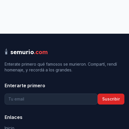
🕯️
semurio
.com
Enterate primero qué famosos se murieron. Compartí, rendí
homenaje, y recordá a los grandes.
Enterarte primero
Suscribir
Enlaces
Inicio