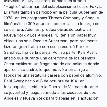
televisión All My Children, donde interpretó a
“Hughie”, el barman del establecimiento ficticio Foxy’s.
El artista también participó en la película Superman de
1978, en los programas Three’s Company y Soap, y
filmó más de 300 anuncios comerciales a lo largo de
su carrera. Además, produjo obras de teatro en
Nueva York y Los Ángeles. “Él tenía un papel muy
chico, una sola línea en Superman, pero realmente
hizo un gran trabajo con eso”, recordó Parker
Sanchez, hija de la pareja. Por su parte, Kyle Avery
añadió que durante una ceremonia de los premios
Oscar emitieron un fragmento de esa película donde
aparecía su padre, lo que motivó a un amigo a
fabricarle una estatuilla casera con papel de aluminio.
Paul Avery nació el 8 de octubre de 1941 en
Indianápolis, sirvió en la Guerra de Vietnam durante
su juventud y luego se mudó a las ciudades de Los
Ángeles y Nueva York para trabajar en la actuación.