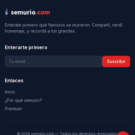
🕯️
semurio
.com
Enterate primero qué famosos se murieron. Compartí, rendí
homenaje, y recordá a los grandes.
Enterarte primero
Suscribir
Enlaces
Inicio
¿Por qué semurio?
Premium
©
2026
semurio.com — Todos los derechos reservados.