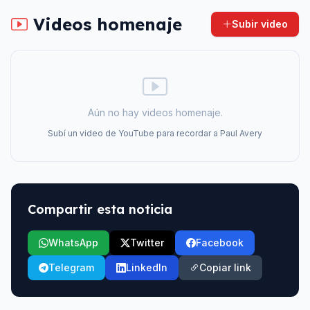
Videos homenaje
Subir video
Aún no hay videos homenaje.
Subí un video de YouTube para recordar a
Paul Avery
Compartir esta noticia
WhatsApp
Twitter
Facebook
Telegram
LinkedIn
Copiar link