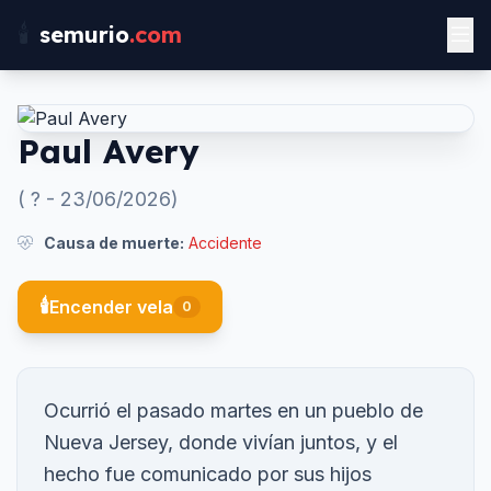
🕯️
semurio
.com
Paul Avery
(
?
-
23/06/2026
)
Causa de muerte:
Accidente
🕯️
Encender vela
0
Ocurrió el pasado martes en un pueblo de
Nueva Jersey, donde vivían juntos, y el
hecho fue comunicado por sus hijos