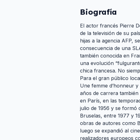
Biografía
El actor francés Pierre 
de la televisión de su pa
hijas a la agencia AFP, s
consecuencia de una SLA,
también conocida en Fra
una evolución “fulgurant
chica francesa. No siempr
Para el gran público loc
Une femme d’honneur y Ca
años de carrera también 
en París, en las temporad
julio de 1956 y se formó
Bruselas, entre 1977 y 19
obras de autores como B
luego se expandió al cine 
realizadores europeos c