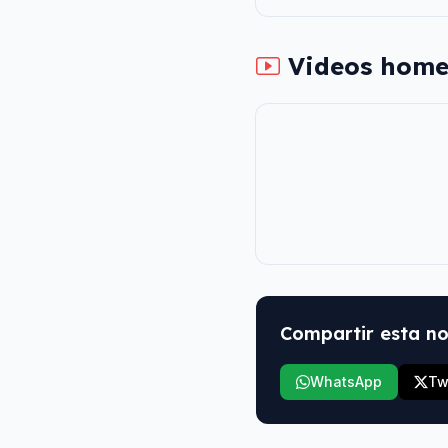
Videos home
Compartir esta no
WhatsApp
Tw