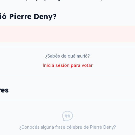
ió
Pierre Deny
?
¿Sabés de qué murió?
Iniciá sesión para votar
res
¿Conocés alguna frase célebre de
Pierre Deny
?