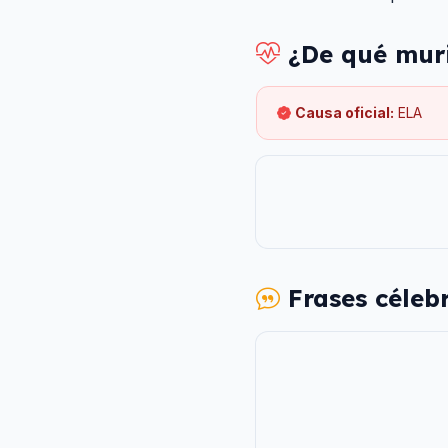
¿De qué mur
Causa oficial:
ELA
Frases céleb