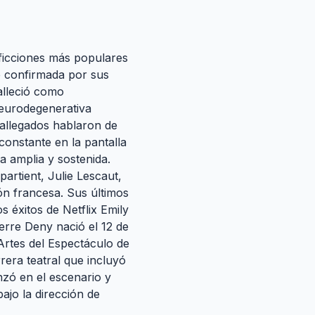
 ficciones más populares
ue confirmada por sus
falleció como
neurodegenerativa
allegados hablaron de
constante en la pantalla
a amplia y sostenida.
artient, Julie Lescaut,
ón francesa. Sus últimos
 éxitos de Netflix Emily
ierre Deny nació el 12 de
Artes del Espectáculo de
rera teatral que incluyó
zó en el escenario y
bajo la dirección de