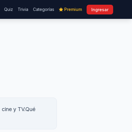
Quiz
Trivia
Categorías
Premium
Ingresar
a cine y TV.Qué