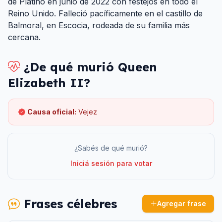
de Platino en junio de 2022 con festejos en todo el
Reino Unido. Falleció pacíficamente en el castillo de
Balmoral, en Escocia, rodeada de su familia más
cercana.
¿De qué murió
Queen
Elizabeth II
?
Causa oficial:
Vejez
¿Sabés de qué murió?
Iniciá sesión para votar
Frases célebres
Agregar frase