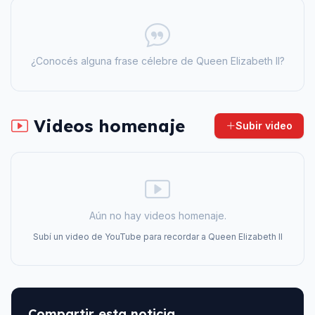
¿Conocés alguna frase célebre de
Queen Elizabeth II
?
Videos homenaje
Subir video
Aún no hay videos homenaje.
Subí un video de YouTube para recordar a
Queen Elizabeth II
Compartir esta noticia