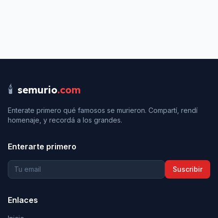
🕯️
semurio
.com
Enterate primero qué famosos se murieron. Compartí, rendí
homenaje, y recordá a los grandes.
Enterarte primero
Suscribir
Enlaces