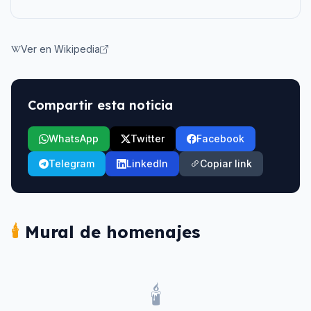
Ver en Wikipedia
Compartir esta noticia
WhatsApp
Twitter
Facebook
Telegram
LinkedIn
Copiar link
🕯️
Mural de homenajes
🕯️