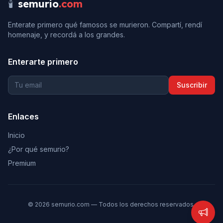
🕯️
semurio
.com
Enterate primero qué famosos se murieron. Compartí, rendí
homenaje, y recordá a los grandes.
Enterarte primero
Suscribir
Enlaces
Inicio
¿Por qué semurio?
Premium
©
2026
semurio.com — Todos los derechos reservados.