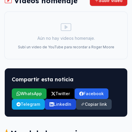
Videos homenaje
Subir video
Aún no hay videos homenaje.
Subí un video de YouTube para recordar a
Roger Moore
Compartir esta noticia
WhatsApp
Twitter
Facebook
Telegram
LinkedIn
Copiar link