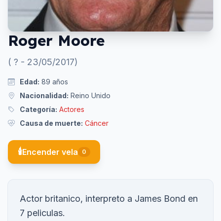
Roger Moore
(
?
-
23/05/2017
)
Edad:
89
años
Nacionalidad:
Reino Unido
Categoría:
Actores
Causa de muerte:
Cáncer
🕯️
Encender vela
0
Actor britanico, interpreto a James Bond en
7 peliculas.