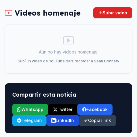
Videos homenaje
Subir video
Aún no hay videos homenaje.
Subí un video de YouTube para recordar a
Sean Connery
Compartir esta noticia
WhatsApp
Twitter
Facebook
Telegram
LinkedIn
Copiar link