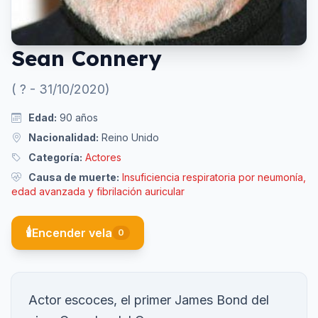
Sean Connery
(
?
-
31/10/2020
)
Edad:
90
años
Nacionalidad:
Reino Unido
Categoría:
Actores
Causa de muerte:
Insuficiencia respiratoria por neumonía,
edad avanzada y fibrilación auricular
🕯️
Encender vela
0
Actor escoces, el primer James Bond del