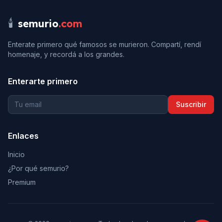
🕯️
semurio
.com
Enterate primero qué famosos se murieron. Compartí, rendí
homenaje, y recordá a los grandes.
Enterarte primero
Suscribir
Enlaces
Inicio
¿Por qué semurio?
Premium