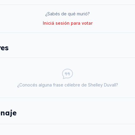
¿Sabés de qué murió?
Iniciá sesión para votar
res
¿Conocés alguna frase célebre de
Shelley Duvall
?
naje