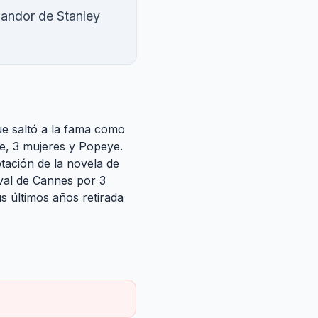
landor de Stanley
ue saltó a la fama como
le, 3 mujeres y Popeye.
tación de la novela de
ival de Cannes por 3
s últimos años retirada