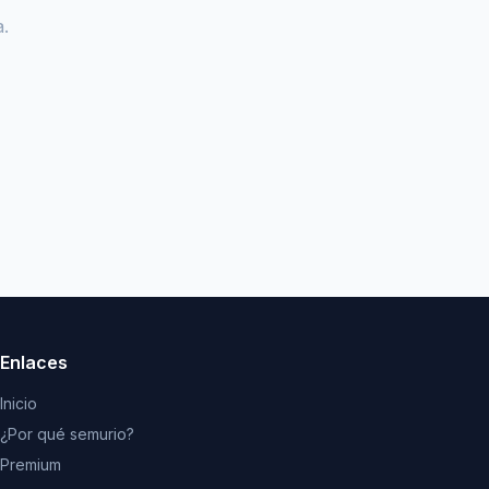
.
Enlaces
Inicio
¿Por qué semurio?
Premium