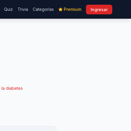
Quiz
Trivia
Categorías
Premium
Ingresar
 la diabetes