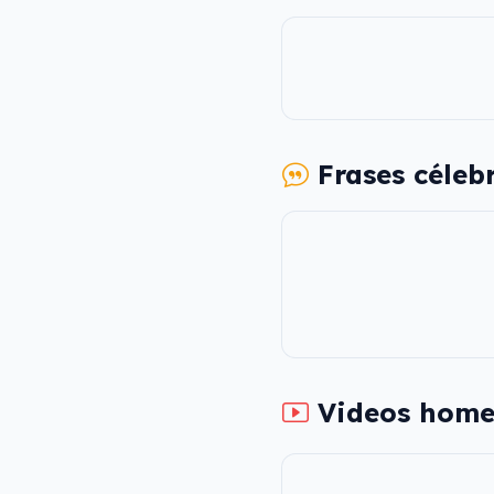
Frases céleb
Videos home