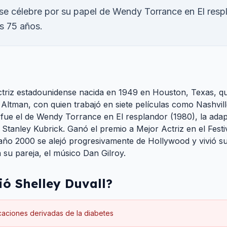
se célebre por su papel de Wendy Torrance en El resp
os 75 años.
ctriz estadounidense nacida en 1949 en Houston, Texas, q
 Altman, con quien trabajó en siete películas como Nashvil
ue el de Wendy Torrance en El resplandor (1980), la adap
 Stanley Kubrick. Ganó el premio a Mejor Actriz en el Fest
ño 2000 se alejó progresivamente de Hollywood y vivió su
 su pareja, el músico Dan Gilroy.
ió
Shelley Duvall
?
aciones derivadas de la diabetes