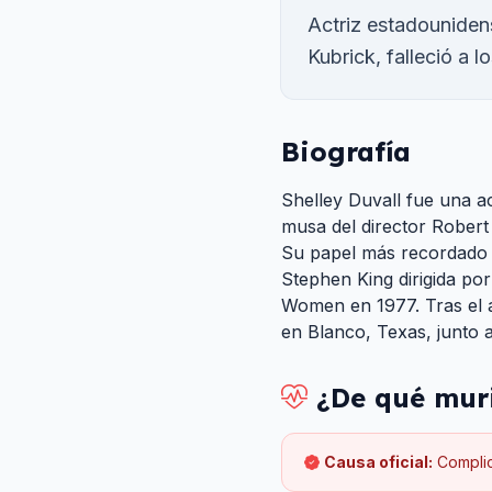
Actriz estadouniden
Kubrick, falleció a l
Biografía
Shelley Duvall fue una a
musa del director Robert
Su papel más recordado f
Stephen King dirigida por
Women en 1977. Tras el a
en Blanco, Texas, junto a
¿De qué mur
Causa oficial:
Complic