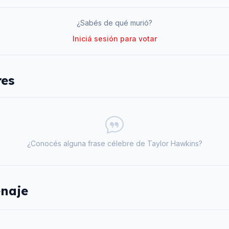
¿Sabés de qué murió?
Iniciá sesión para votar
res
¿Conocés alguna frase célebre de
Taylor Hawkins
?
naje