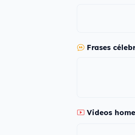
Frases céleb
Videos home