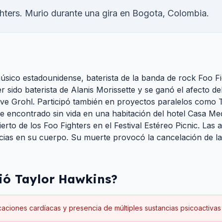
ghters. Murio durante una gira en Bogota, Colombia.
sico estadounidense, baterista de la banda de rock Foo Fi
r sido baterista de Alanis Morissette y se ganó el afecto d
ve Grohl. Participó también en proyectos paralelos como 
ue encontrado sin vida en una habitación del hotel Casa M
erto de los Foo Fighters en el Festival Estéreo Picnic. Las
ncias en su cuerpo. Su muerte provocó la cancelación de la
ió
Taylor Hawkins
?
aciones cardíacas y presencia de múltiples sustancias psicoactivas