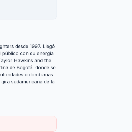
ghters desde 1997. Llegó
el público con su energía
Taylor Hawkins and the
edina de Bogotá, donde se
 autoridades colombianas
 gira sudamericana de la