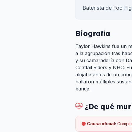
Baterista de Foo Fi
Biografía
Taylor Hawkins fue un mú
a la agrupación tras habe
y su camaradería con Da
Coattail Riders y NHC. F
alojaba antes de un conci
hallaron múltiples susta
banda.
¿De qué mur
Causa oficial:
Complic