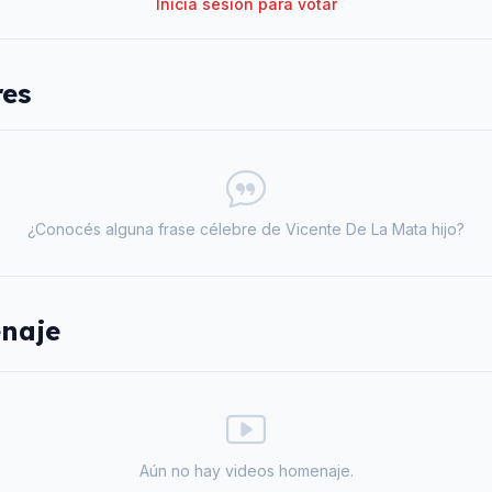
Iniciá sesión para votar
res
¿Conocés alguna frase célebre de
Vicente De La Mata hijo
?
naje
Aún no hay videos homenaje.