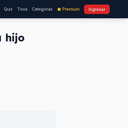
Quiz
Trivia
Categorías
Premium
Ingresar
 hijo