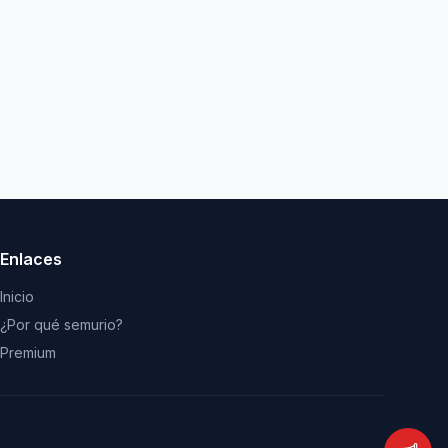
Enlaces
Inicio
¿Por qué semurio?
Premium