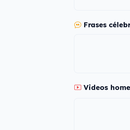
Frases céleb
Videos home