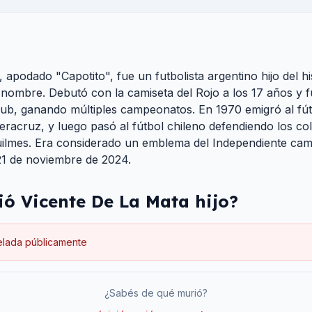
, apodado "Capotito", fue un futbolista argentino hijo del hi
nombre. Debutó con la camiseta del Rojo a los 17 años y f
lub, ganando múltiples campeonatos. En 1970 emigró al fú
racruz, y luego pasó al fútbol chileno defendiendo los col
Quilmes. Era considerado un emblema del Independiente ca
 21 de noviembre de 2024.
ió
Vicente De La Mata hijo
?
elada públicamente
¿Sabés de qué murió?