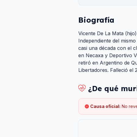
Biografía
Vicente De La Mata (hijo)
Independiente del mismo 
casi una década con el c
en Necaxa y Deportivo Ve
retiró en Argentino de 
Libertadores. Falleció el
¿De qué mur
Causa oficial:
No rev