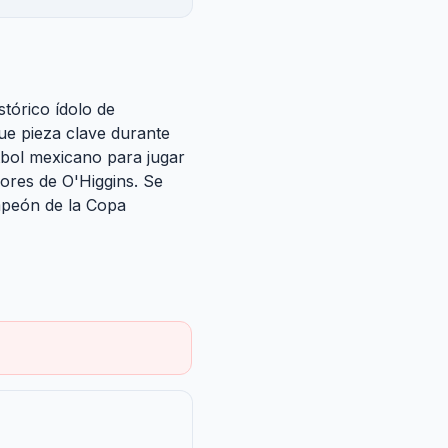
stórico ídolo de
ue pieza clave durante
tbol mexicano para jugar
ores de O'Higgins. Se
mpeón de la Copa