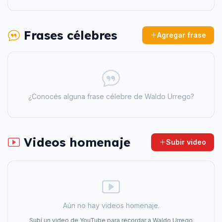
Frases célebres
Agregar frase
¿Conocés alguna frase célebre de
Waldo Urrego
?
Videos homenaje
Subir video
Aún no hay videos homenaje.
Subí un video de YouTube para recordar a
Waldo Urrego