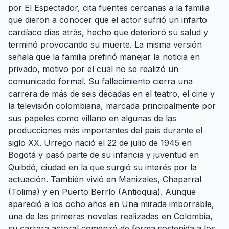
por El Espectador, cita fuentes cercanas a la familia
que dieron a conocer que el actor sufrió un infarto
cardíaco días atrás, hecho que deterioró su salud y
terminó provocando su muerte. La misma versión
señala que la familia prefirió manejar la noticia en
privado, motivo por el cual no se realizó un
comunicado formal. Su fallecimiento cierra una
carrera de más de seis décadas en el teatro, el cine y
la televisión colombiana, marcada principalmente por
sus papeles como villano en algunas de las
producciones más importantes del país durante el
siglo XX. Urrego nació el 22 de julio de 1945 en
Bogotá y pasó parte de su infancia y juventud en
Quibdó, ciudad en la que surgió su interés por la
actuación. También vivió en Manizales, Chaparral
(Tolima) y en Puerto Berrío (Antioquia). Aunque
apareció a los ocho años en Una mirada imborrable,
una de las primeras novelas realizadas en Colombia,
su carrera actoral comenzó de forma sostenida a los