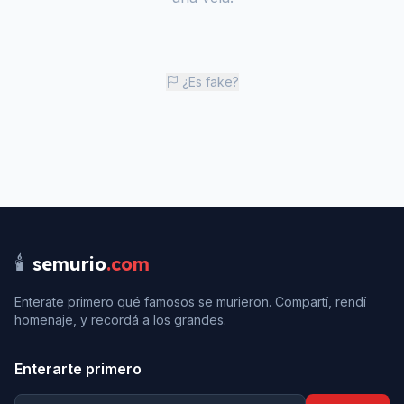
¿Es fake?
🕯️
semurio
.com
Enterate primero qué famosos se murieron. Compartí, rendí
homenaje, y recordá a los grandes.
Enterarte primero