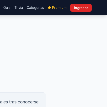
Quiz
Trivia
Categorías
Premium
Ingresar
iales tras conocerse