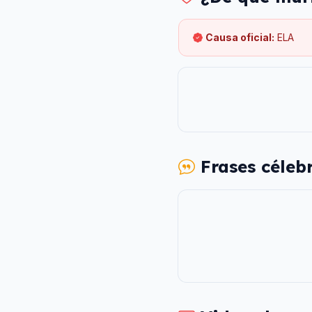
Causa oficial:
ELA
Frases céleb