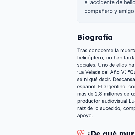
el accidente de heli
compañero y amigo
Biografía
Tras conocerse la muert
helicóptero, no han tard
sociales. Uno de ellos ha
‘La Velada del Año V’. “Q
sé ni qué decir. Descansa
español. El argentino, 
más de 2,8 millones de us
productor audiovisual Luc
raíz de lo sucedido, co
apoyo.
¿De qué mur