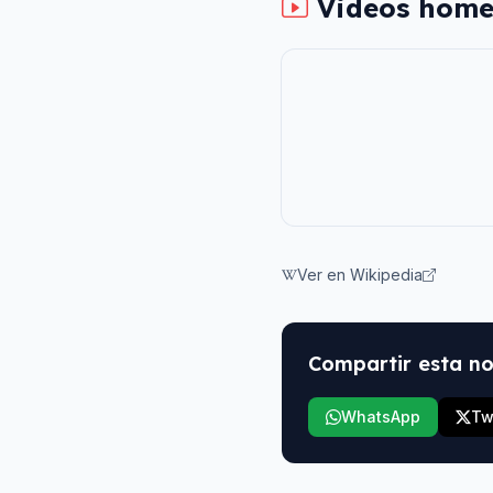
Videos home
Ver en Wikipedia
Compartir esta no
WhatsApp
Tw