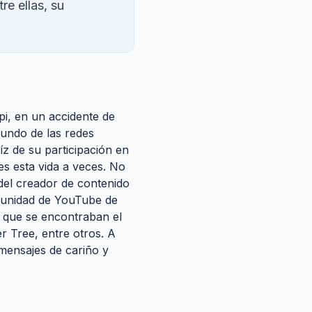
re ellas, su
i, en un accidente de
mundo de las redes
íz de su participación en
es esta vida a veces. No
 del creador de contenido
omunidad de YouTube de
s que se encontraban el
r Tree, entre otros. A
mensajes de cariño y