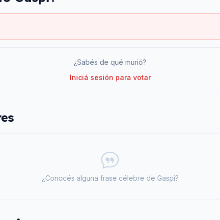
¿Sabés de qué murió?
Iniciá sesión para votar
res
¿Conocés alguna frase célebre de
Gaspi
?