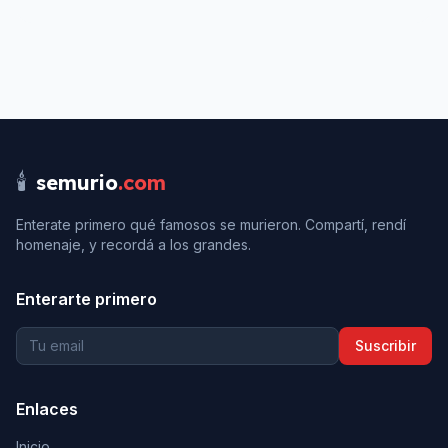
🕯️
semurio
.com
Enterate primero qué famosos se murieron. Compartí, rendí
homenaje, y recordá a los grandes.
Enterarte primero
Suscribir
Enlaces
Inicio