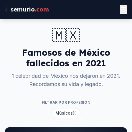
🕯️
semurio
.com
🇲🇽
Famosos de
México
fallecidos en
2021
1 celebridad de México nos dejaron en 2021.
Recordamos su vida y legado.
FILTRAR POR PROFESIÓN
Músicos
(1)