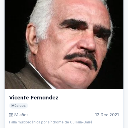
Vicente Fernandez
Músicos
81 años
12 Dec 2021
Falla multiorgánica por síndrome de Guillain-Barré