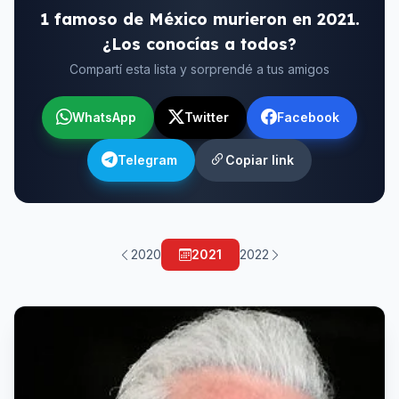
1 famoso de México murieron en 2021.
¿Los conocías a todos?
Compartí esta lista y sorprendé a tus amigos
WhatsApp
Twitter
Facebook
Telegram
Copiar link
2020
2021
2022